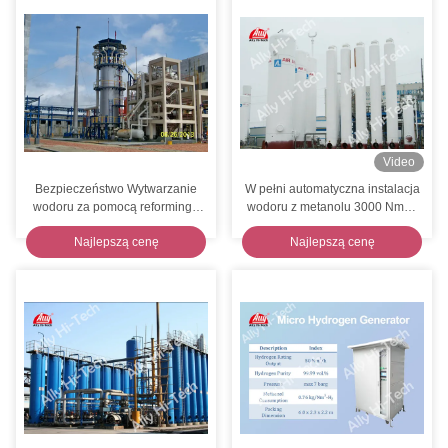
Video
Bezpieczeństwo Wytwarzanie
W pełni automatyczna instalacja
wodoru za pomocą reformingu
wodoru z metanolu 3000 Nm3 /
parowego gazu ziemnego
h - 10000 Nm3 / h
Najlepszą cenę
Najlepszą cenę