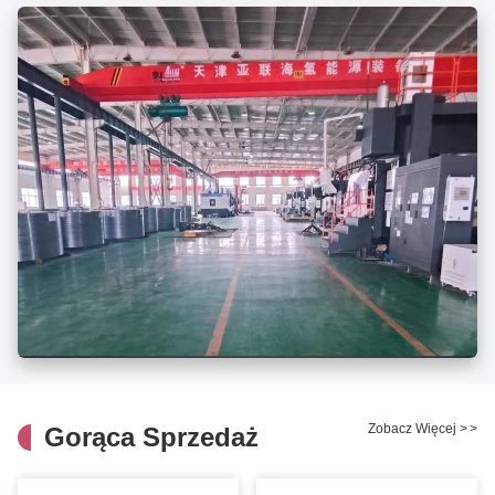
Zobacz Więcej
>
>
Gorąca Sprzedaż