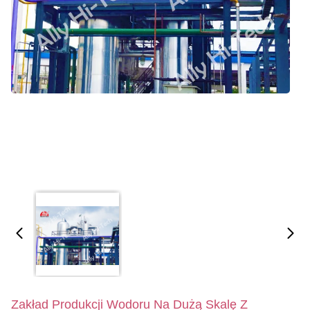
Zakład Produkcji Wodoru Na Dużą Skalę Z