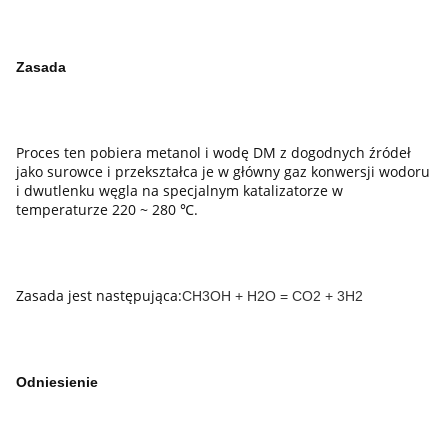
Zasada
Proces ten pobiera metanol i wodę DM z dogodnych źródeł
jako surowce i przekształca je w główny gaz konwersji wodoru
i dwutlenku węgla na specjalnym katalizatorze w
temperaturze 220 ~ 280 ℃.
Zasada jest następująca:
CH3OH + H2O = CO2 + 3H2
Odniesienie