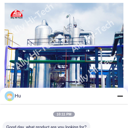
Hu
Znaków:
Przemysłowy Generator Wodoru
10:11 PM
Wytwórnia Wodoru
Wytwórnia Wodoru
Good day, what product are you looking for?