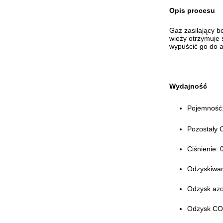
Opis procesu
Gaz zasilający 
wieży otrzymuje
wypuścić go do a
Wydajność
Pojemność
Pozostały 
Ciśnienie: 
Odzyskiwan
Odzysk azo
Odzysk CO: