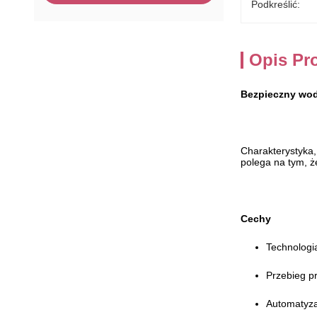
Podkreślić:
Opis Pr
Bezpieczny wod
Charakterystyka,
polega na tym, 
Cechy
Technologia
Przebieg p
Automatyzac