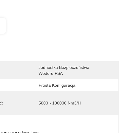
Jednostka Bezpieczeństwa 
Wodoru PSA
Prosta Konfiguracja
ć:
5000～100000 Nm3/h
śnieniowej odwęglania
, 