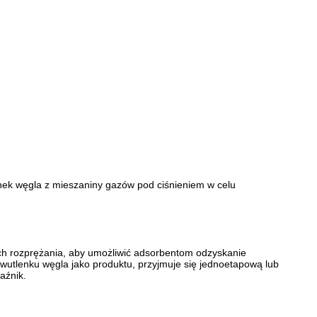
nek węgla z mieszaniny gazów pod ciśnieniem w celu
 rozprężania, aby umożliwić adsorbentom odzyskanie
wutlenku węgla jako produktu, przyjmuje się jednoetapową lub
aźnik.