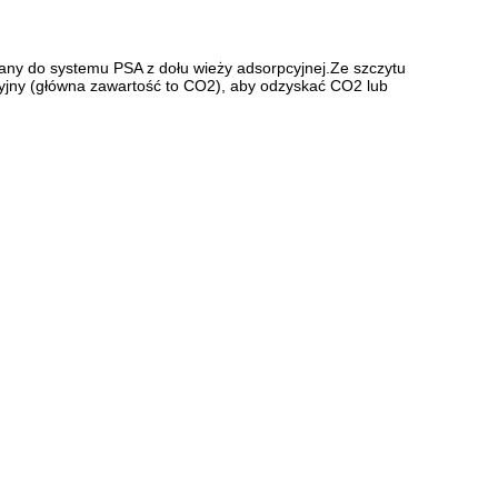
ny do systemu PSA z dołu wieży adsorpcyjnej.Ze szczytu
yjny (główna zawartość to CO2), aby odzyskać CO2 lub