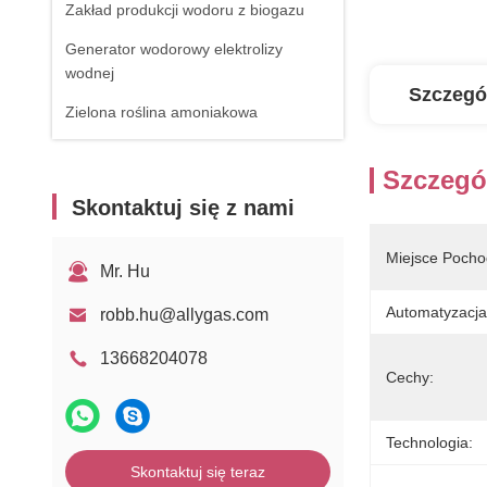
Zakład produkcji wodoru z biogazu
Generator wodorowy elektrolizy
wodnej
Szczegó
Zielona roślina amoniakowa
Szczegó
Skontaktuj się z nami
Miejsce Pocho
Mr. Hu
Automatyzacja
robb.hu@allygas.com
13668204078
Cechy:
Technologia:
Skontaktuj się teraz