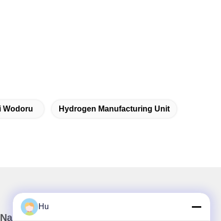
i Wodoru
Hydrogen Manufacturing Unit
Hu
Nasz biuletyn