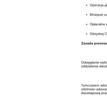
Operacja je
Mniejsze z
Opłacalne w
Odzyskaj C
Zasada proces
Odwęglanie wykor
oddzielenia dwut
Tymczasem adsor
zdolności adsorp
dwuetapową pracę