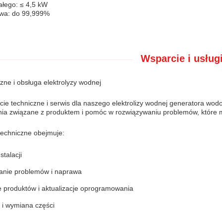
ałego: ≤ 4,5 kW
owa: do 99,999%
Wsparcie i usługi
zne i obsługa elektrolyzy wodnej
ie techniczne i serwis dla naszego elektrolizy wodnej generatora wodo
nia związane z produktem i pomóc w rozwiązywaniu problemów, które 
techniczne obejmuje:
talacji
nie problemów i naprawa
je produktów i aktualizacje oprogramowania
 i wymiana części