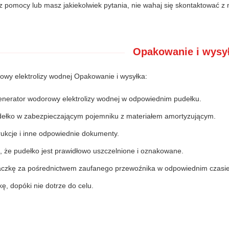
sz pomocy lub masz jakiekolwiek pytania, nie wahaj się skontaktować z 
Opakowanie i wysy
wy elektrolizy wodnej Opakowanie i wysyłka:
enerator wodorowy elektrolizy wodnej w odpowiednim pudełku.
ełko w zabezpieczającym pojemniku z materiałem amortyzującym.
rukcje i inne odpowiednie dokumenty.
, że pudełko jest prawidłowo uszczelnione i oznakowane.
aczkę za pośrednictwem zaufanego przewoźnika w odpowiednim czasie
ę, dopóki nie dotrze do celu.