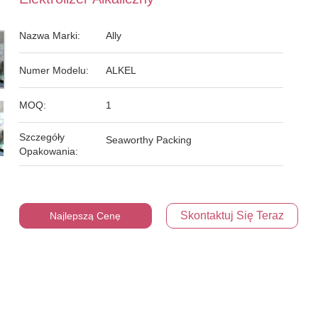
Nazwa Marki:
Ally
Numer Modelu:
ALKEL
MOQ:
1
Szczegóły
Seaworthy Packing
Opakowania:
Skontaktuj Się Teraz
Najlepszą Cenę