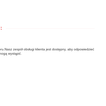
:
ru.Nasz zespół obsługi klienta jest dostępny, aby odpowiedzieć
mogą wystąpić.