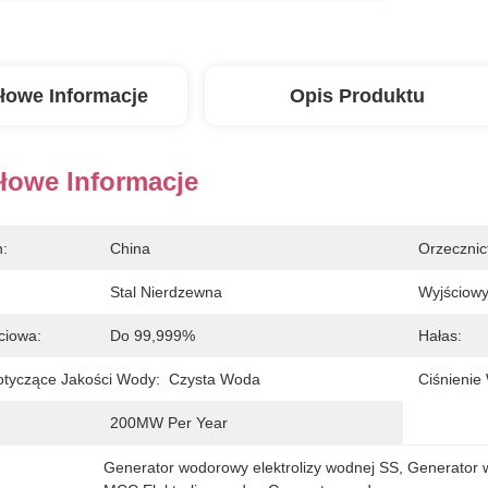
łowe Informacje
Opis Produktu
łowe Informacje
n:
China
Orzecznic
Stal Nierdzewna
Wyjściowy
ciowa:
Do 99,999%
Hałas:
tyczące Jakości Wody:
Czysta Woda
Ciśnienie
200MW Per Year
Generator wodorowy elektrolizy wodnej SS
, 
Generator w